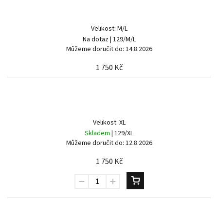
Powered by chaterimo
Velikost: M/L
Na dotaz
| 129/M/L
Můžeme doručit do:
14.8.2026
1 750 Kč
Velikost: XL
Skladem
| 129/XL
Můžeme doručit do:
12.8.2026
1 750 Kč