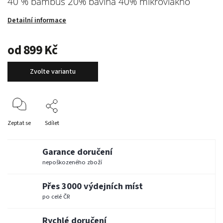
40 % bambus 20% bavlna 40% mikrovlákno
Detailní informace
od
899 Kč
Zvolte variantu
Zeptat se
Sdílet
Garance doručení
nepoškozeného zboží
Přes 3000 výdejních míst
po celé ČR
Rychlé doručení