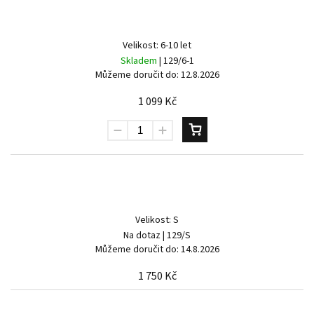
Velikost: 6-10 let
Skladem
| 129/6-1
Můžeme doručit do:
12.8.2026
1 099 Kč
Velikost: S
Na dotaz
| 129/S
Můžeme doručit do:
14.8.2026
1 750 Kč
Send