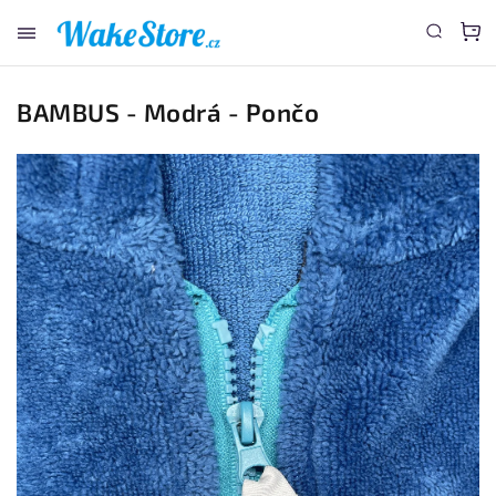
www.wakestore.cz - Chat
BAMBUS - Modrá - Pončo