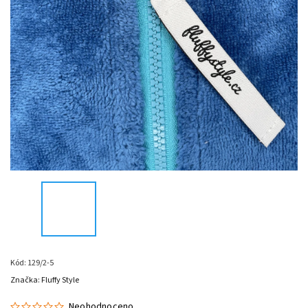
Kód:
129/2-5
Značka:
Fluffy Style
Neohodnoceno