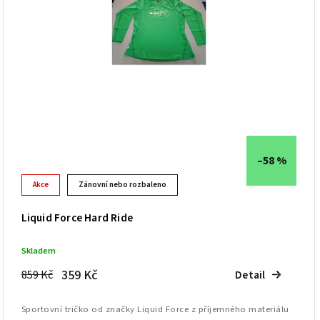
–58 %
Akce
Zánovní nebo rozbaleno
Liquid Force Hard Ride
Skladem
359 Kč
859 Kč
Detail
Sportovní tričko od značky Liquid Force z příjemného materiálu