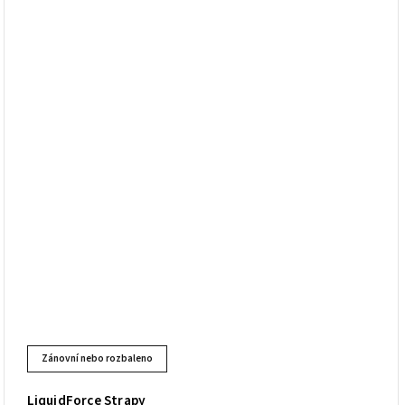
Zánovní nebo rozbaleno
LiquidForce Strapy