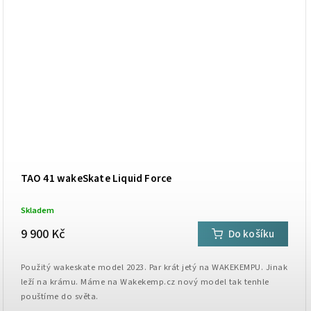
TAO 41 wakeSkate Liquid Force
Skladem
9 900 Kč
Do košíku
Použitý wakeskate model 2023. Par krát jetý na WAKEKEMPU. Jinak
leží na krámu. Máme na Wakekemp.cz nový model tak tenhle
pouštíme do světa.