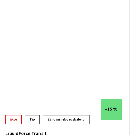
–15 %
Akce
Tip
Zánovní nebo rozbaleno
LiquidForce Transit