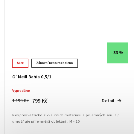
–33 %
Akce
Zánovní nebo rozbaleno
O`Neill Bahia 0,5/1
Vyprodáno
799 Kč
1 199 Kč
Detail
Neopreové tričko z kvalitních materiálů a příjemných švů. Zip
umožňuje příjemnější oblékání . M - 10