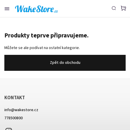
www.wakestore.cz - Chat
Produkty teprve připravujeme.
Můžete se ale podívat na ostatní kategorie.
Zpět do obchodu
KONTAKT
info
@
wakestore.cz
778500800
Instagram