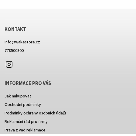
KONTAKT
info
@
wakestore.cz
778500800
Instagram
INFORMACE PRO VÁS
Jak nakupovat
Obchodní podmínky
Podmínky ochrany osobních údajů
Reklamční řád pro firmy
Práva z vad reklamace