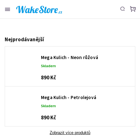
www.wakestore.cz - Chat
Nejprodávanější
Mega Kulich - Neon růžová
Skladem
890 Kč
Mega Kulich - Petrolejová
Skladem
890 Kč
Zobrazit více produktů