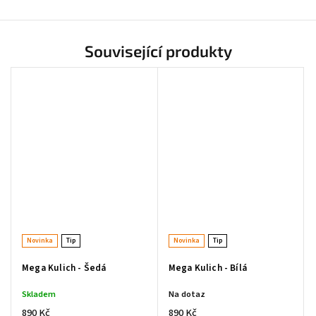
Powered by chaterimo
Související produkty
Novinka
Tip
Novinka
Tip
Mega Kulich - Šedá
Mega Kulich - Bílá
Skladem
Na dotaz
890 Kč
890 Kč