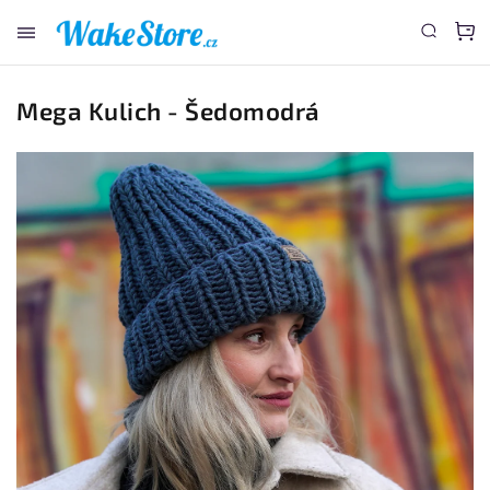
www.wakestore.cz - Chat
Mega Kulich - Šedomodrá