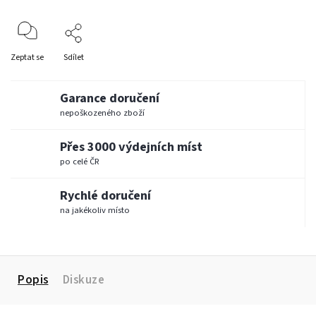
Zeptat se
Sdílet
Garance doručení
nepoškozeného zboží
Přes 3000 výdejních míst
po celé ČR
Rychlé doručení
na jakékoliv místo
Popis
Diskuze