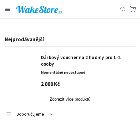
www.wakestore.cz - Chat
Nejprodávanější
Dárkový voucher na 2 hodiny pro 1-2
osoby
Momentálně nedostupné
2 000 Kč
Zobrazit více produktů
Doporučujeme
Nejlevnější
Nejdražší