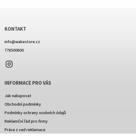
Send
KONTAKT
Powered by chaterimo
info
@
wakestore.cz
778500800
Instagram
INFORMACE PRO VÁS
Jak nakupovat
Obchodní podmínky
Podmínky ochrany osobních údajů
Reklamční řád pro firmy
Práva z vad reklamace