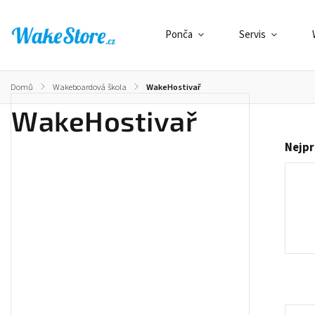
Ponča
Servis
Domů
/
Wakeboardová škola
/
WakeHostivař
WakeHostivař
Nejpr