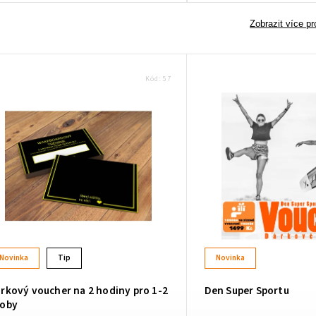
www.
Zobrazit více p
Kód:
57
Novinka
Tip
Novinka
rkový voucher na 2 hodiny pro 1-2
Den Super Sportu
oby