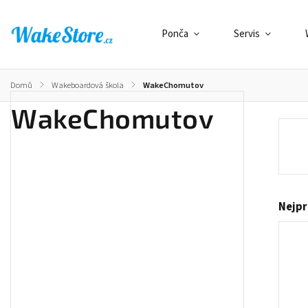
Ponča
Servis
Domů
/
Wakeboardová škola
/
WakeChomutov
WakeChomutov
Nejpr