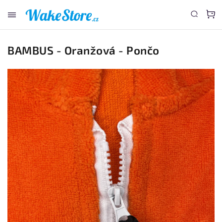
www.wakestore.cz - Chat
BAMBUS - Oranžová - Pončo