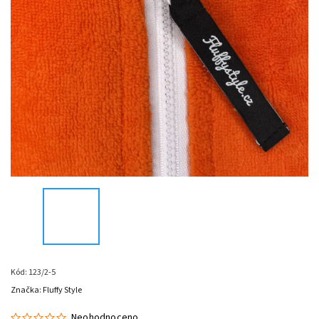
Kód:
123/2-5
Značka:
Fluffy Style
Neohodnoceno