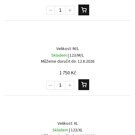
Send
Powered by chaterimo
Velikost: M/L
Skladem
| 123/M/L
Můžeme doručit do:
12.8.2026
1 750 Kč
Velikost: XL
Skladem
| 123/XL