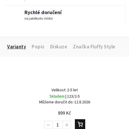
Rychlé doručení
na jakékoliv místo
Varianty
Popis
Diskuze
Značka
Fluffy Style
Velikost: 2-5 let
Skladem
| 123/2-5
Můžeme doručit do:
12.8.2026
899 Kč