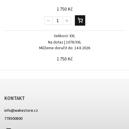
1 750 Kč
Velikost: XXL
Na dotaz
| 1078/XXL
Můžeme doručit do:
14.8.2026
1 750 Kč
KONTAKT
info
@
wakestore.cz
778500800