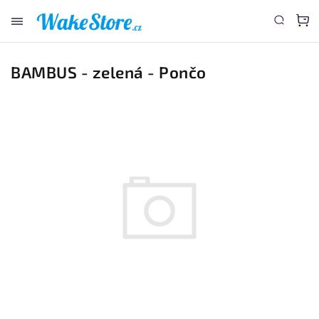
www.wakestore.cz - Chat
BAMBUS - zelená - Pončo