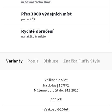
nepoškozeného zboží
Přes 3000 výdejních míst
po celé ČR
Rychlé doručení
na jakékoliv místo
Varianty
Popis
Diskuze
Značka
Fluffy Style
Velikost: 2-5 let
Na dotaz
| 1078/2
Můžeme doručit do:
14.8.2026
899 Kč
Velikost: 6-10 let