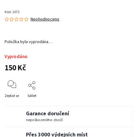
Kód:
1072
Neohodnoceno
Položka byla vyprodána…
Vyprodáno
150 Kč
Zeptat se
Sdílet
Garance doručení
nepoškozeného zboží
Přes 3000 výdejních míst