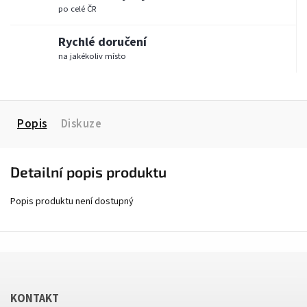
po celé ČR
Rychlé doručení
na jakékoliv místo
Popis
Diskuze
Detailní popis produktu
Popis produktu není dostupný
Send
Powered by chaterimo
KONTAKT