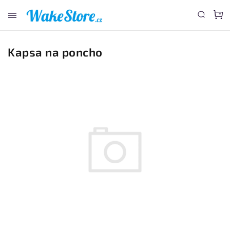
www.wakestore.cz - Chat
Kapsa na poncho