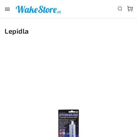
www.wakestore.cz - Chat
Lepidla