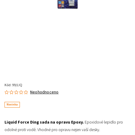
Kód:
99/LIQ
Neohodnoceno
Novinka
Liquid Force Ding sada na opravu Epoxy.
Epoxidové lepidlo pro
odolné proti vodě. Vhodné pro opravu nejen vaší desky.