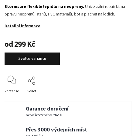
Stormsure flexible lepidlo na neopreny.
Univerzální repair kit na
opravu neoprenů, stanů, PVC materiálů, bot a plachet na lodích.
Detailní informace
od
299 Kč
Zvolte variantu
Zeptat se
Sdílet
Garance doručení
nepoškozeného zboží
Přes 3000 výdejních míst