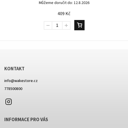
Můžeme doručit do:
12.8.2026
409 Kč
KONTAKT
info
@
wakestore.cz
778500800
Instagram
INFORMACE PRO VÁS