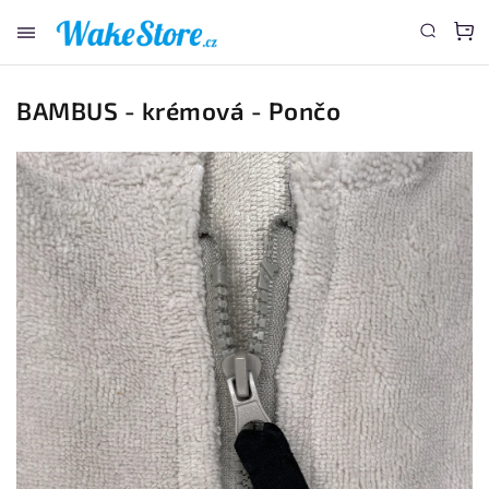
www.wakestore.cz - Chat
BAMBUS - krémová - Pončo