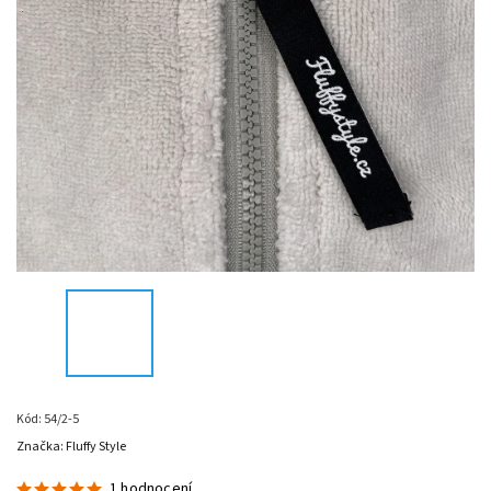
Kód:
54/2-5
Značka:
Fluffy Style
1 hodnocení