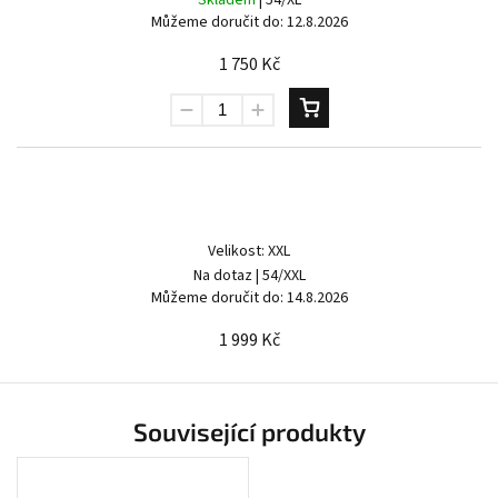
Můžeme doručit do:
12.8.2026
1 750 Kč
Send
Powered by chaterimo
Velikost: XXL
Na dotaz
| 54/XXL
Můžeme doručit do:
14.8.2026
1 999 Kč
Související produkty