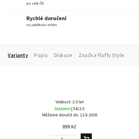
po celé ČR
Rychlé doručení
na jakékoliv místo
Varianty
Popis
Diskuze
Značka
Fluffy Style
Velikost: 2-5 let
Skladem
| 54/2-5
Můžeme doručit do:
12.8.2026
899 Kč