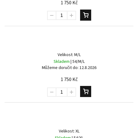
1 750 Kč
Velikost: M/L
Skladem
| 54/M/L
Můžeme doručit do:
12.8.2026
1 750 Kč
Velikost: XL
Skladem
| 54/XL