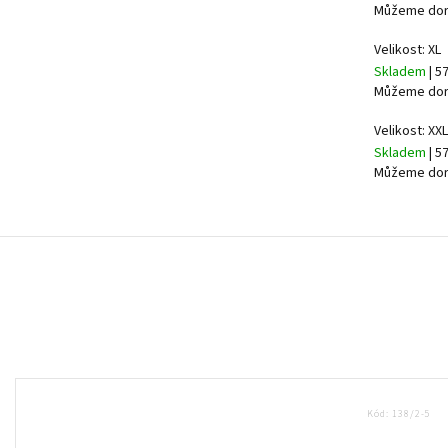
Můžeme doru
Velikost: XL
Skladem
| 5
Můžeme doru
Velikost: XXL
Skladem
| 5
Můžeme doru
Kód:
138/2-5