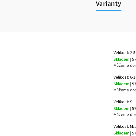
Varianty
Velikost: 2-5
Skladem
| 5
Můžeme doru
Velikost: 6-1
Skladem
| 5
Můžeme doru
Velikost: S
Skladem
| 5
Můžeme doru
Velikost: M/
Skladem
| 5