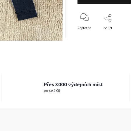
Zeptat se
Sdílet
www.
Přes 3000 výdejních míst
po celé ČR