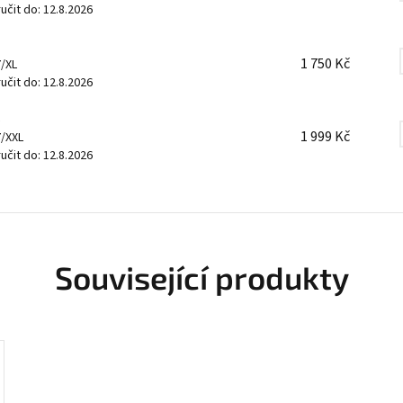
čit do:
12.8.2026
1 750 Kč
7/XL
čit do:
12.8.2026
1 999 Kč
7/XXL
čit do:
12.8.2026
Související produkty