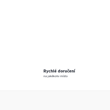
wakestore.cz - Chat
Rychlé doručení
na jakékoliv místo