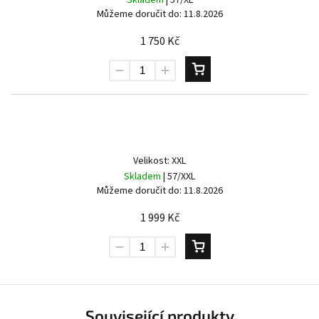
Můžeme doručit do:
11.8.2026
1 750 Kč
Send
Powered by chaterimo
Velikost: XXL
Skladem
| 57/XXL
Můžeme doručit do:
11.8.2026
1 999 Kč
Související produkty