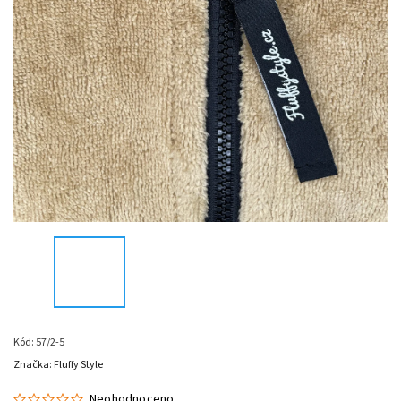
Kód:
57/2-5
Značka:
Fluffy Style
Neohodnoceno