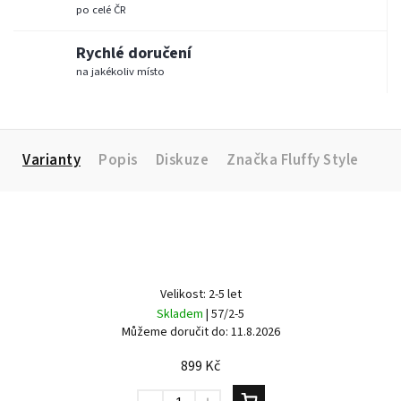
po celé ČR
Rychlé doručení
na jakékoliv místo
Varianty
Popis
Diskuze
Značka
Fluffy Style
Velikost: 2-5 let
Skladem
| 57/2-5
Můžeme doručit do:
11.8.2026
899 Kč