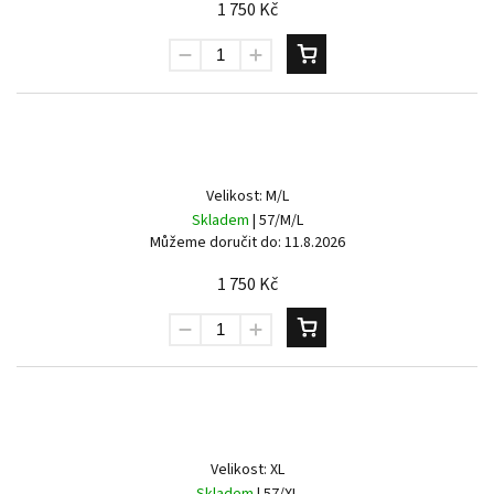
1 750 Kč
Velikost: M/L
Skladem
| 57/M/L
Můžeme doručit do:
11.8.2026
1 750 Kč
Velikost: XL
Skladem
| 57/XL