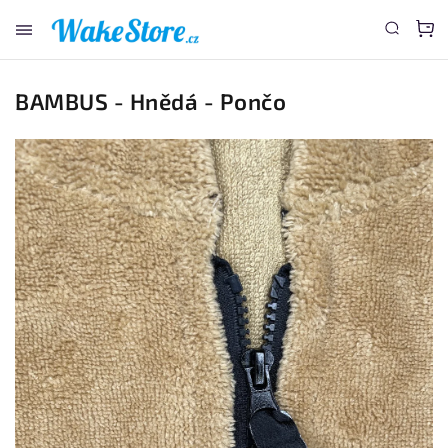
www.wakestore.cz - Chat
BAMBUS - Hnědá - Pončo