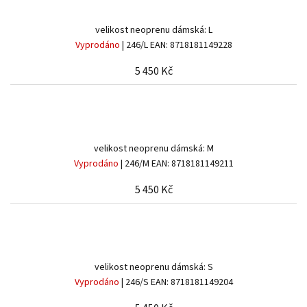
velikost neoprenu dámská: L
Vyprodáno
| 246/L
EAN:
8718181149228
5 450 Kč
velikost neoprenu dámská: M
Vyprodáno
| 246/M
EAN:
8718181149211
5 450 Kč
velikost neoprenu dámská: S
Vyprodáno
| 246/S
EAN:
8718181149204