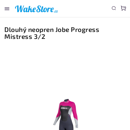
www.wakestore.cz - Chat
Dlouhý neopren Jobe Progress
Mistress 3/2