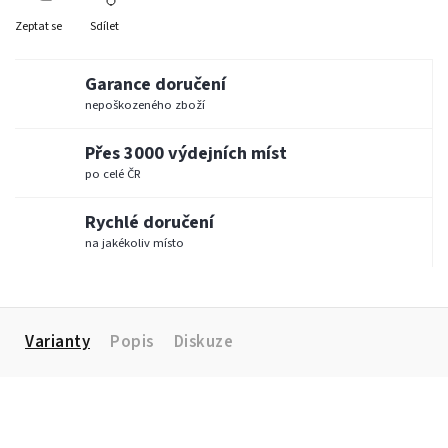
Zeptat se
Sdílet
Garance doručení
nepoškozeného zboží
Přes 3000 výdejních míst
po celé ČR
Rychlé doručení
na jakékoliv místo
Varianty
Popis
Diskuze