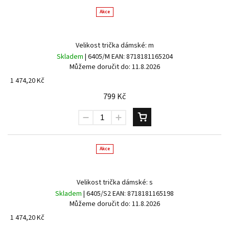
Akce
Velikost trička dámské: m
Skladem
| 6405/M
EAN:
8718181165204
Můžeme doručit do:
11.8.2026
1 474,20 Kč
799 Kč
Akce
Velikost trička dámské: s
Skladem
| 6405/S2
EAN:
8718181165198
Můžeme doručit do:
11.8.2026
1 474,20 Kč