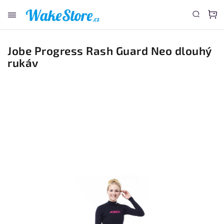
www.wakestore.cz - Chat
Jobe Progress Rash Guard Neo dlouhý
rukáv