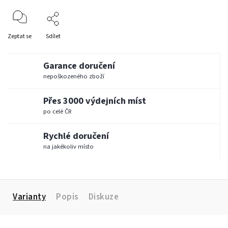
Zeptat se
Sdílet
Garance doručení
nepoškozeného zboží
Přes 3000 výdejních míst
po celé ČR
Rychlé doručení
na jakékoliv místo
Varianty
Popis
Diskuze