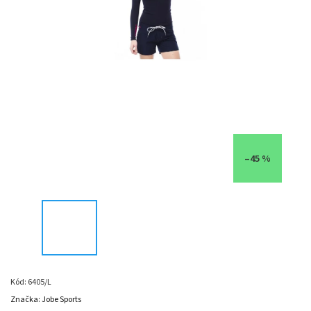
–45 %
Kód:
6405/L
Značka:
Jobe Sports