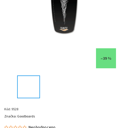
–39 %
Kód:
9528
Značka:
Goodboards
Neohodnoceno