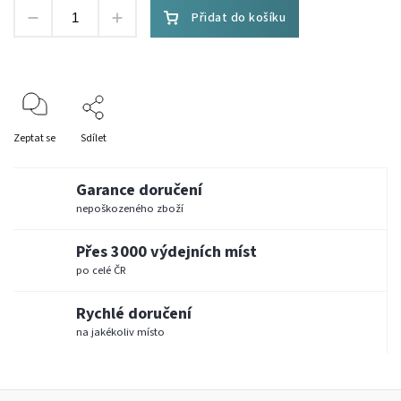
Přidat do košíku
Zeptat se
Sdílet
Garance doručení
nepoškozeného zboží
Přes 3000 výdejních míst
po celé ČR
Rychlé doručení
na jakékoliv místo