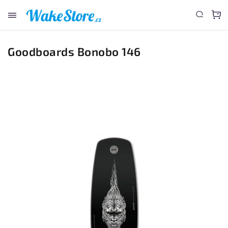
www.wakestore.cz - Chat
Goodboards Bonobo 146