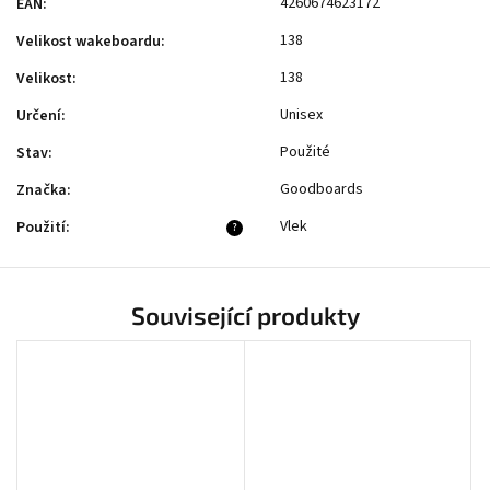
4260674623172
EAN
:
138
Velikost wakeboardu
:
138
Velikost
:
Unisex
Určení
:
Použité
Stav
:
Goodboards
Značka
:
Vlek
Použití
:
?
Související produkty