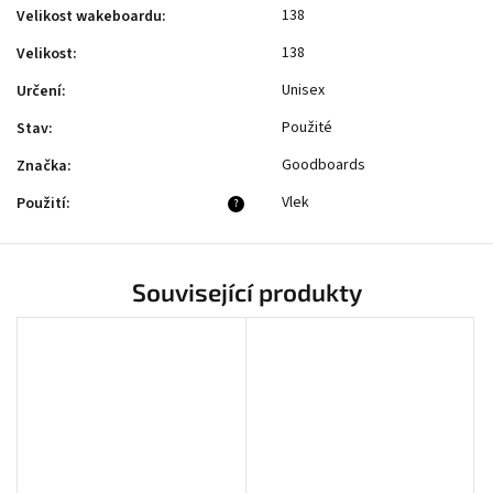
138
Velikost wakeboardu
:
138
Velikost
:
Unisex
Určení
:
Použité
Stav
:
Goodboards
Značka
:
Vlek
Použití
:
?
Související produkty