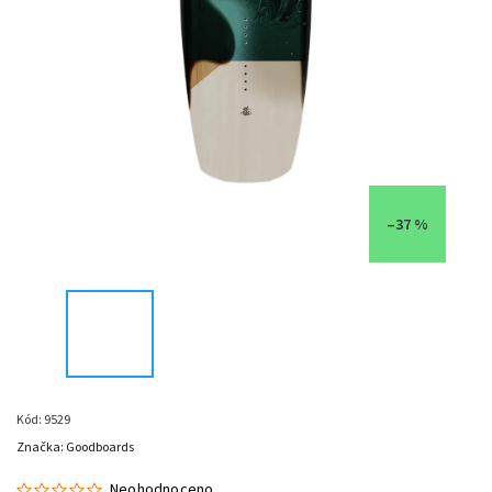
–37 %
Kód:
9529
Značka:
Goodboards
Neohodnoceno