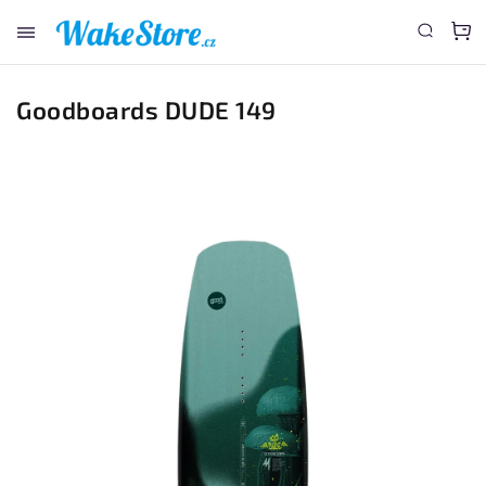
www.wakestore.cz - Chat
Goodboards DUDE 149