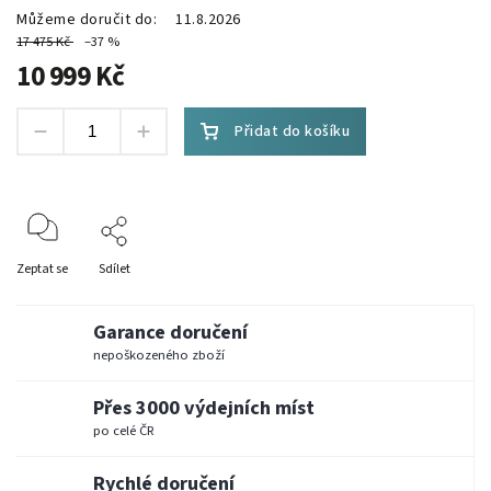
Můžeme doručit do:
11.8.2026
17 475 Kč
–37 %
10 999 Kč
Přidat do košíku
Zeptat se
Sdílet
Garance doručení
nepoškozeného zboží
Přes 3000 výdejních míst
po celé ČR
Rychlé doručení