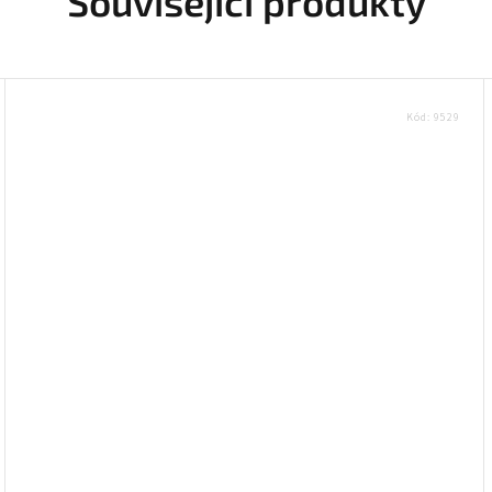
Související produkty
Kód:
9529