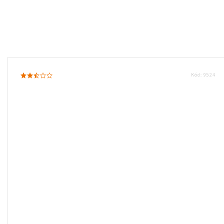
Kód:
9524