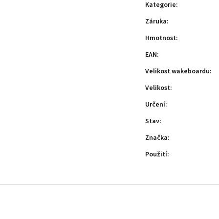
Kategorie
:
Záruka
:
Hmotnost
:
EAN
:
Velikost wakeboardu
:
Velikost
:
Určení
:
Stav
:
Značka
:
Použití
: