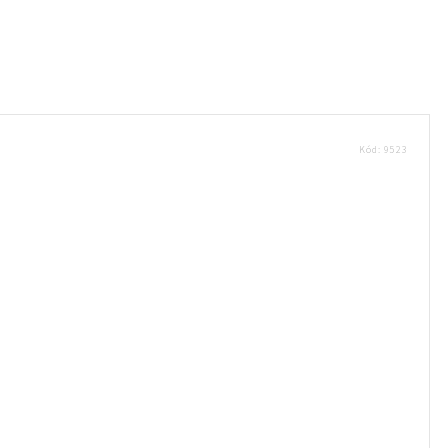
Kód:
9523