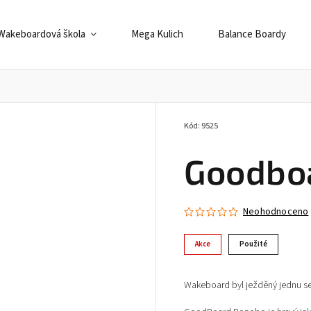
Wakeboardová škola
Mega Kulich
Balance Boardy
Kód:
9525
Goodbo
Neohodnoceno
Akce
Použité
Wakeboard byl ježděný jednu s