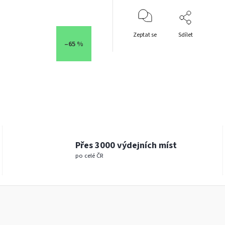
Zeptat se
Sdílet
–65 %
Přes 3000 výdejních míst
po celé ČR
www.