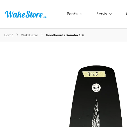
Ponča
Servis
Domů
/
WakeBazar
/
Goodboards Bonobo 156