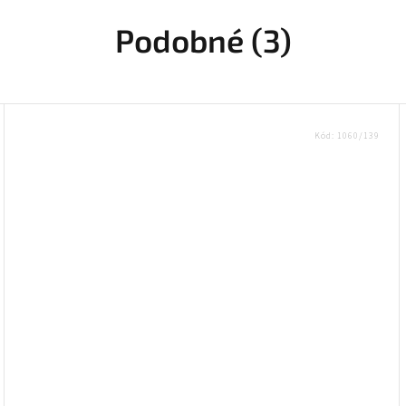
Podobné (3)
Kód:
1060/139