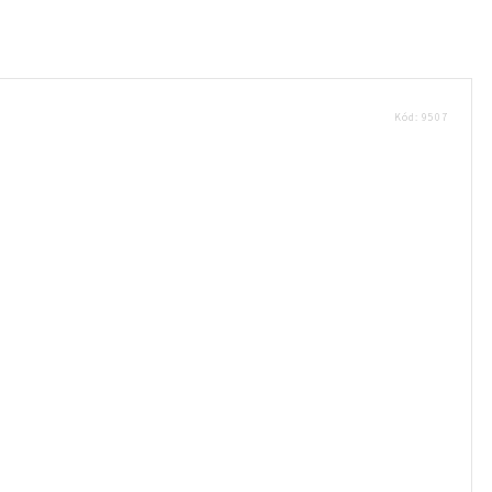
Kód:
9507