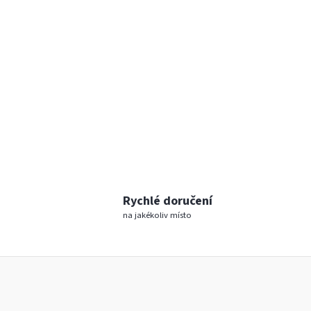
Rychlé doručení
na jakékoliv místo
wakestore.cz - Chat