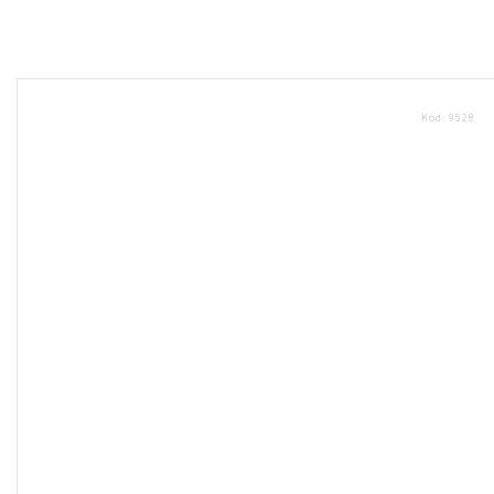
Kód:
9528