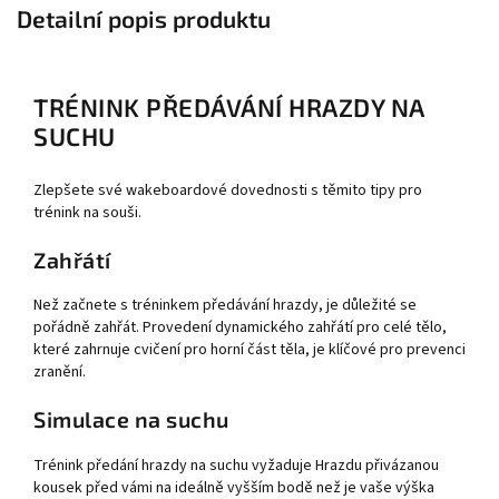
Detailní popis produktu
TRÉNINK PŘEDÁVÁNÍ HRAZDY NA
SUCHU
Zlepšete své wakeboardové dovednosti s těmito tipy pro
trénink na souši.
Zahřátí
Než začnete s tréninkem předávání hrazdy, je důležité se
pořádně zahřát. Provedení dynamického zahřátí pro celé tělo,
které zahrnuje cvičení pro horní část těla, je klíčové pro prevenci
zranění.
Simulace na suchu
Trénink předání hrazdy na suchu vyžaduje Hrazdu přivázanou
kousek před vámi na ideálně vyšším bodě než je vaše výška