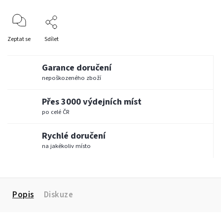
Zeptat se
Sdílet
Garance doručení
nepoškozeného zboží
Přes 3000 výdejních míst
po celé ČR
Rychlé doručení
na jakékoliv místo
Popis
Diskuze