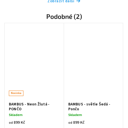
Zobrazit další
Podobné (2)
Novinka
BAMBUS - Neon Žlutá -
BAMBUS - světle Šedá -
PONČO
Pončo
Skladem
Skladem
899 Kč
899 Kč
od
od