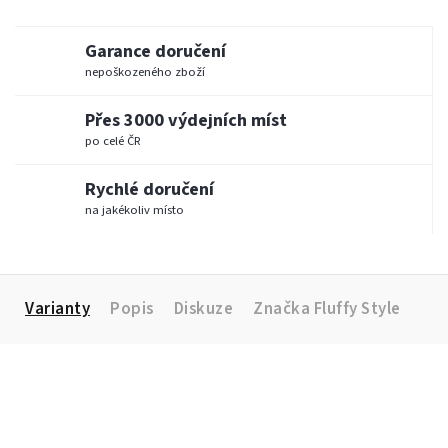
Garance doručení
nepoškozeného zboží
Přes 3000 výdejních míst
po celé ČR
Rychlé doručení
na jakékoliv místo
Varianty
Popis
Diskuze
Značka
Fluffy Style