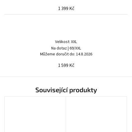
1 399 Kč
Velikost: XXL
Na dotaz
| 69/XXL
Můžeme doručit do:
14.8.2026
1 599 Kč
Související produkty