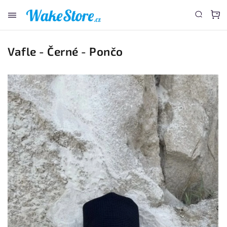
www.wakestore.cz - Chat
Vafle - Černé - Pončo