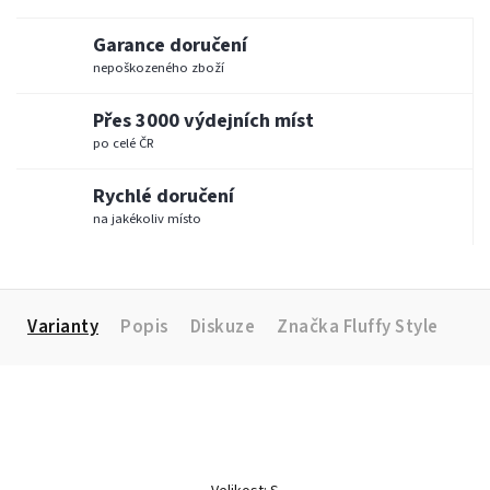
Garance doručení
nepoškozeného zboží
Přes 3000 výdejních míst
po celé ČR
Rychlé doručení
na jakékoliv místo
Varianty
Popis
Diskuze
Značka
Fluffy Style