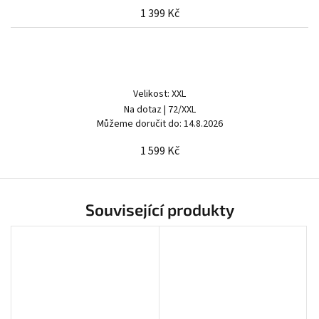
1 399 Kč
Velikost: XXL
Na dotaz
| 72/XXL
Můžeme doručit do:
14.8.2026
1 599 Kč
Související produkty