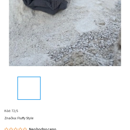
Kód:
72/S
Značka:
Fluffy Style
Neohodnoceno